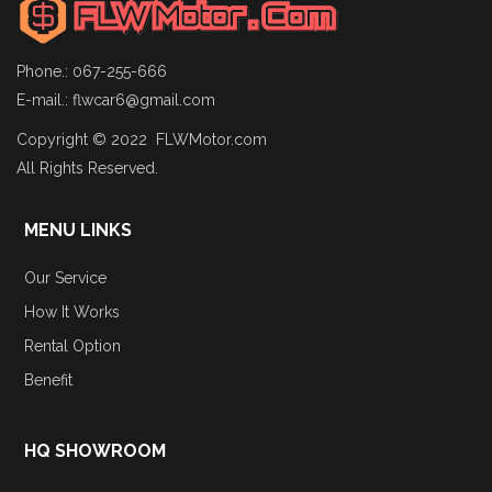
Phone.: 067-255-666
E-mail.:
flwcar6@gmail.com
Copyright © 2022 FLWMotor.com
All Rights Reserved.
MENU LINKS
Our Service
How It Works
Rental Option
Benefit
HQ SHOWROOM