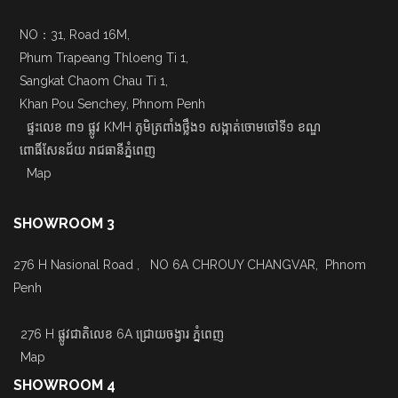
NO：31, Road 16M,
Phum Trapeang Thloeng Ti 1,
Sangkat Chaom Chau Ti 1,
Khan Pou Senchey, Phnom Penh
ផ្ទះលេខ ៣១ ផ្លូវ KMH ភូមិត្រពាំងថ្លឹង១ សង្កាត់ចោមចៅទី១ ខណ្ឌ
ពោធិ៍សែនជ័យ រាជធានីភ្នំពេញ
Map
SHOWROOM 3
276 H Nasional Road , NO 6A CHROUY CHANGVAR, Phnom
Penh
276 H ផ្លូវជាតិលេខ 6A ជ្រោយចង្វារ ភ្នំពេញ
Map
SHOWROOM 4