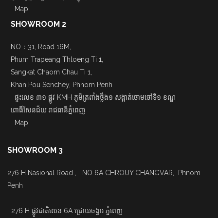
Map
SHOWROOM 2
NO：31, Road 16M,
Phum Trapeang Thloeng Ti 1,
Sangkat Chaom Chau Ti 1,
Khan Pou Senchey, Phnom Penh
ផ្ទះលេខ ៣១ ផ្លូវ KMH ភូមិត្រពាំងថ្លឹង១ សង្កាត់ចោមចៅទី១ ខណ្ឌ
ពោធិ៍សែនជ័យ រាជធានីភ្នំពេញ
Map
SHOWROOM 3
276 H Nasional Road , NO 6A CHROUY CHANGVAR, Phnom
Penh
276 H ផ្លូវជាតិលេខ 6A ជ្រោយចង្វារ ភ្នំពេញ