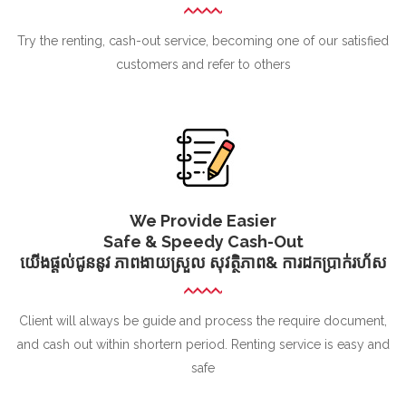
Try the renting, cash-out service, becoming one of our satisfied
customers and refer to others
We Provide Easier
Safe & Speedy Cash-Out
យើងផ្ដល់ជូននូវ ភាពងាយស្រួល សុវត្ថិភាព& ការដកប្រាក់រហ័ស
Client will always be guide and process the require document,
and cash out within shortern period. Renting service is easy and
safe