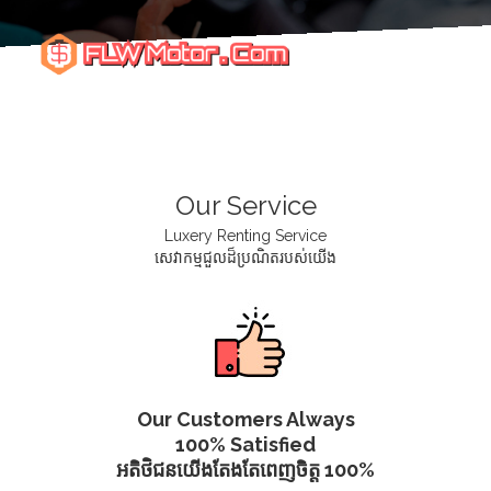
Our Service
Luxery Renting Service
សេវាកម្មជួលដ៏ប្រណិតរបស់យើង
Our Customers Always
100% Satisfied
អតិថិជនយើងតែងតែពេញចិត្ត 100%