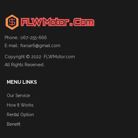
Phone.: 067-255-666
E-mail.:
flwcar6@gmail.com
Copyright © 2022 FLWMotor.com
All Rights Reserved.
MENU LINKS
Our Service
How It Works
Rental Option
Benefit